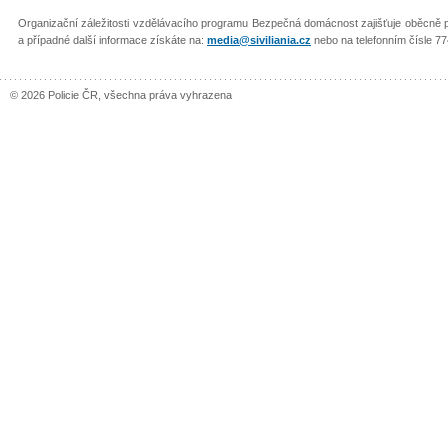
Organizační záležitosti vzdělávacího programu Bezpečná domácnost zajišťuje oběcn
a případné další informace získáte na:
media@siviliania.cz
nebo na telefonním čísle 77
© 2026 Policie ČR, všechna práva vyhrazena