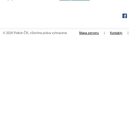
Fac
© 2026 Policie ČR, všechna práva vyhrazena
Mapa serveru
|
Kontakty