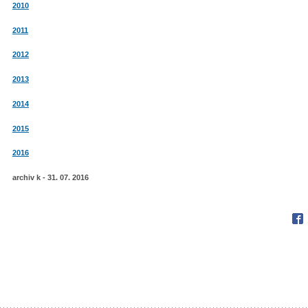
2010
2011
2012
2013
2014
2015
2016
archiv k - 31. 07. 2016
Fac