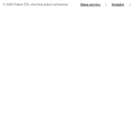
© 2026 Policie ČR, všechna práva vyhrazena
Mapa serveru
|
Kontakty