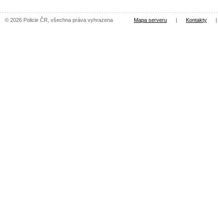
© 2026 Policie ČR, všechna práva vyhrazena
Mapa serveru
|
Kontakty