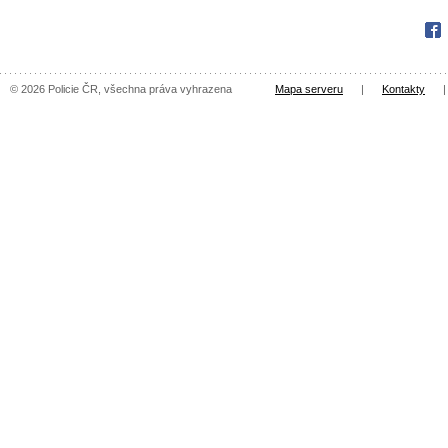
Fac
© 2026 Policie ČR, všechna práva vyhrazena
Mapa serveru
|
Kontakty