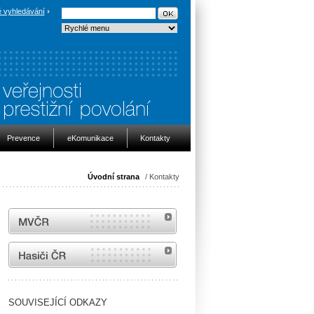
 vyhledávání
Prevence
eKomunikace
Kontakty
Úvodní strana
/ Kontakty
MVČR
internetové stránky Hasiči ČR
SOUVISEJÍCÍ ODKAZY