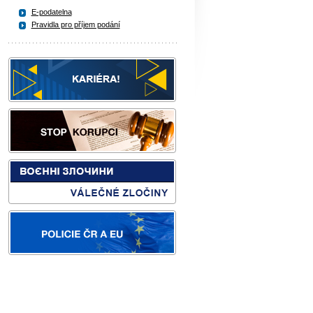
E-podatelna
Pravidla pro příjem podání