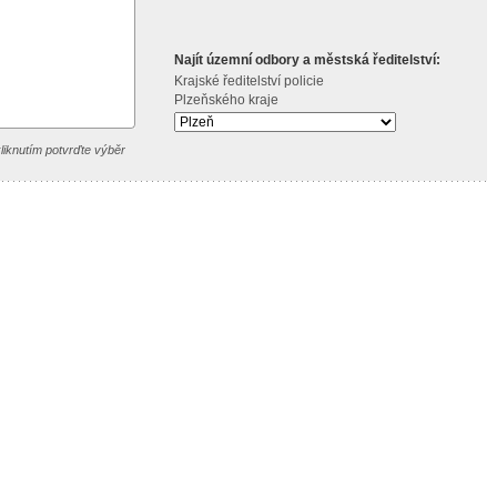
Najít územní odbory a městská ředitelství:
Krajské ředitelství policie
Plzeňského kraje
liknutím potvrďte výběr