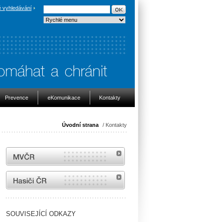
 vyhledávání
Prevence
eKomunikace
Kontakty
Úvodní strana
/ Kontakty
MVČR
internetové stránky Hasiči ČR
SOUVISEJÍCÍ ODKAZY