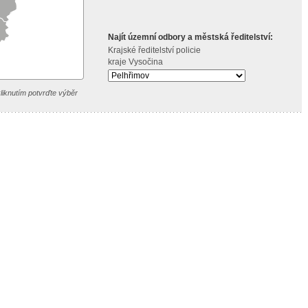
Najít územní odbory a městská ředitelství:
Krajské ředitelství policie
kraje Vysočina
liknutím potvrďte výběr