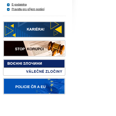
E-podatelna
Pravidla pro příjem podání