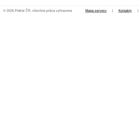
© 2026 Policie ČR, všechna práva vyhrazena
Mapa serveru
|
Kontakty