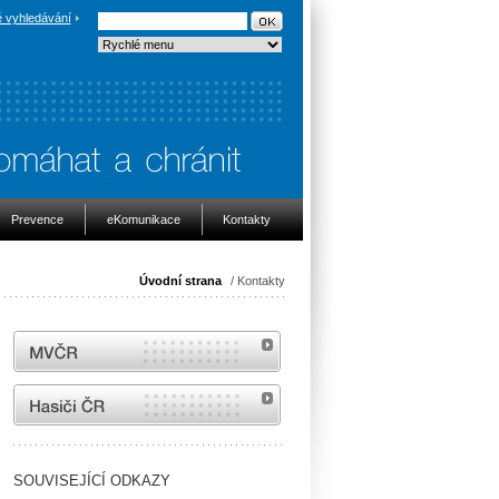
 vyhledávání
Prevence
eKomunikace
Kontakty
Úvodní strana
/ Kontakty
MVČR
internetové stránky Hasiči ČR
SOUVISEJÍCÍ ODKAZY