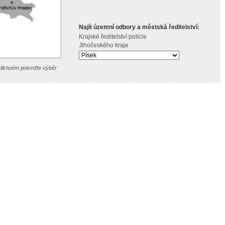
Najít územní odbory a městská ředitelství:
Krajské ředitelství policie
Jihočeského kraje
liknutím potvrďte výběr