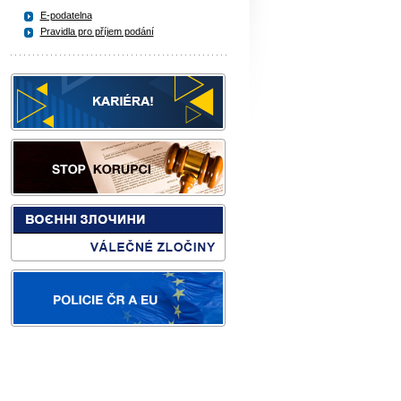
E-podatelna
Pravidla pro příjem podání